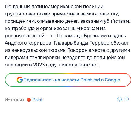
По данным латиноамериканской полиции,
группировка также причастна к вымогательству,
похищениям, отмыванию денег, заказным убийствам,
контрабанде и организованным кражам из
розничных сетей — от Панамы до Бразилии и вдоль
Андского коридора. Главарь банды Герреро сбежал
из венесуэльской тюрьмы Токорон вместе с другими
лидерами группировки незадолго до полицейской
операции в 2023 году, пишет агентство.
Подпишитесь на новости Point.md в Google
Источник
Point