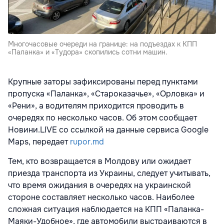
Многочасовые очереди на границе: на подъездах к КПП
«Паланка» и «Тудора» скопились сотни машин.
Крупные заторы зафиксированы перед пунктами
пропуска «Паланка», «Староказачье», «Орловка» и
«Рени», а водителям приходится проводить в
очередях по несколько часов. Об этом сообщает
Новини.LIVE со ссылкой на данные сервиса Google
Maps, передает
rupor.md
Тем, кто возвращается в Молдову или ожидает
приезда транспорта из Украины, следует учитывать,
что время ожидания в очередях на украинской
стороне составляет несколько часов. Наиболее
сложная ситуация наблюдается на КПП «Паланка-
Маяки-Удобное», где автомобили выстраиваются в