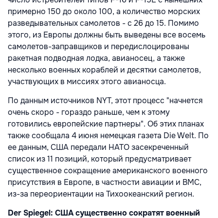
примерно 150 до около 100, а количество морских
разведывательных самолетов - с 26 до 15. Помимо
этого, из Европы должны быть выведены все восемь
самолетов-заправщиков и передислоцированы
ракетная подводная лодка, авианосец, а также
несколько военных кораблей и десятки самолетов,
участвующих в миссиях этого авианосца.
По данным источников NYT, этот процесс "начнется
очень скоро - гораздо раньше, чем к этому
готовились европейские партнеры". Об этих планах
также сообщала 4 июня немецкая газета Die Welt. По
ее данным, США передали НАТО засекреченный
список из 11 позиций, который предусматривает
существенное сокращение американского военного
присутствия в Европе, в частности авиации и ВМС,
из-за переориентации на Тихоокеанский регион.
Der Spiegel: США существенно сократят военный