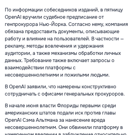
По информации собеседников изданий, в пятницу
OpenAI вручили судебное предписание от
генпрокурора Нью-Йорка. Согласно нему, компания
обязана предоставить документы, описывающие
работу и влияние на пользователей. В частности —
рекламу, методы вовлечения и удержания
аудитории, а также механизмы обработки личных
данных. Требование также включает запросы о
взаимодействии платформы с
несовершеннолетними и пожилыми людьми.
В OpenAI заявили, что намерены конструктивно
сотрудничать с офисами генеральных прокуроров.
В начале июня власти Флориды первыми среди
американских штатов подали иск против главы
OpenAI Сэма Альтмана за нанесение вреда
несовершеннолетним. Они обвинили платформу в
намеренном введении в заблуждение относительно