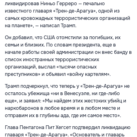
ликвидировав Ниньо Герреро — печально
известного главаря «Трен-де-Арагуа», одной из
самых кровожадных террористических организаций
на планете», — написал Трамп.
Он добавил, что США отомстили за погибших, их
семьи и близких. По словам президента, еще в
начале работы своей администрации он внес банду в
список иностранных террористических
организаций, выслал «тысячи опасных
преступников» и объявил «войну картелям».
Трамп подчеркнул, что теперь у «Трен-де-Арагуа» не
осталось убежища «ни в Венесуэле, ни где-либо
еще», и заявил: «Мы найдем этих жестоких убийц и
наркобаронов в любое время и в любом месте и
отправим их в глубины ада, где им самое место».
Глава Пентагона Пит Хегсет подтвердил ликвидацию
главаря «Трен-де-Арагуа». «Основатель и главарь