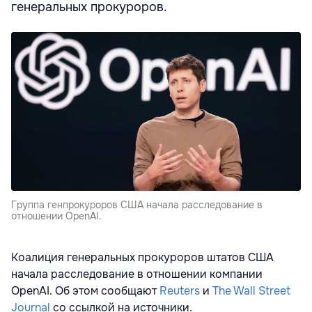
генеральных прокуроров.
Группа генпрокуроров США начала расследование в
отношении OpenAI.
Коалиция генеральных прокуроров штатов США
начала расследование в отношении компании
OpenAI. Об этом сообщают
Reuters
и
The Wall Street
Journal
со ссылкой на источники.