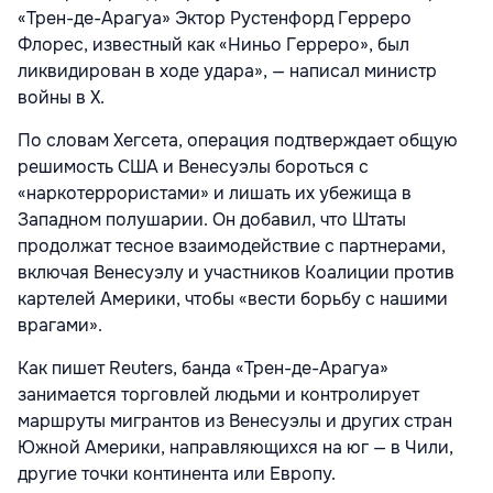
«Трен-де-Арагуа» Эктор Рустенфорд Герреро
Флорес, известный как «Ниньо Герреро», был
ликвидирован в ходе удара», — написал министр
войны в Х.
По словам Хегсета, операция подтверждает общую
решимость США и Венесуэлы бороться с
«наркотеррористами» и лишать их убежища в
Западном полушарии. Он добавил, что Штаты
продолжат тесное взаимодействие с партнерами,
включая Венесуэлу и участников Коалиции против
картелей Америки, чтобы «вести борьбу с нашими
врагами».
Как пишет Reuters, банда «Трен-де-Арагуа»
занимается торговлей людьми и контролирует
маршруты мигрантов из Венесуэлы и других стран
Южной Америки, направляющихся на юг — в Чили,
другие точки континента или Европу.