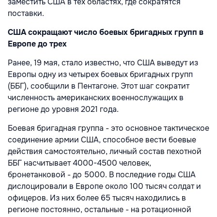
заместить США в тех областях, где сократятся
поставки.
США сокращают число боевых бригадных групп в
Европе до трех
Ранее, 19 мая, стало известно, что США выведут из
Европы одну из четырех боевых бригадных групп
(ББГ), сообщили в Пентагоне. Этот шаг сократит
численность американских военнослужащих в
регионе до уровня 2021 года.
Боевая бригадная группа - это основное тактическое
соединение армии США, способное вести боевые
действия самостоятельно, личный состав пехотной
ББГ насчитывает 4000-4500 человек,
бронетанковой - до 5000. В последние годы США
дислоцировали в Европе около 100 тысяч солдат и
офицеров. Из них более 65 тысяч находились в
регионе постоянно, остальные - на ротационной