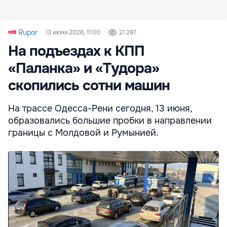
Rupor
13 июня 2026, 11:00
21 287
На подъездах к КПП
«Паланка» и «Тудора»
скопились сотни машин
На трассе Одесса-Рени сегодня, 13 июня,
образовались большие пробки в направлении
границы с Молдовой и Румынией.