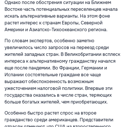
Однако после обострения ситуации на Ближнем
Востоке часть потенциальных переселенцев начала
искать альтернативные варианты. На этом фоне
растет интерес к странам Европы, Северной
Америки и Азиатско-Тихоокеанского региона.
По словам экспертов, особенно заметно
увеличилось число запросов на переезд среди
жителей западных стран. В Великобритании всплеск
интереса к альтернативному гражданству начался
еще после пандемии. Во Франции, Германии и
Испании состоятельные граждане все чаще
выражают обеспокоенность возможным
ужесточением налоговой политики. Впервые эти
государства оказались в числе стран, теряющих
больше богатых жителей, чем приобретающих.
Особенно быстро растет спрос на второе
гражданство среди американцев. Представители
отрасли отмечают, что США из второстепенного