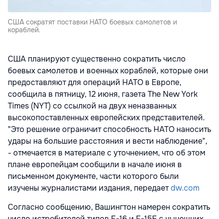
США сократят поставки НАТО боевых самолетов и
кораблей.
США планируют существенно сократить число
боевых самолетов и военных кораблей, которые они
предоставляют для операций НАТО в Европе,
сообщила в пятницу, 12 июня, газета The New York
Times (NYT) со ссылкой на двух неназванных
высокопоставленных европейских представителей.
"Это решение ограничит способность НАТО наносить
удары на большие расстояния и вести наблюдение",
- отмечается в материале с уточнением, что об этом
плане европейцам сообщили в начале июня в
письменном документе, части которого были
изучены журналистами издания, передает
dw.com
Согласно сообщению, Вашингтон намерен сократить
число истребителей типов F-16 и F-15E с нынешних