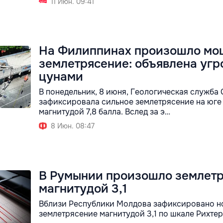
11 Июн. 09:41
На Филиппинах произошло мо
землетрясение: объявлена угр
цунами
В понедельник, 8 июня, Геологическая служба
зафиксировала сильное землетрясение на юг
магнитудой 7,8 балла. Вслед за э…
8 Июн. 08:47
В Румынии произошло землет
магнитудой 3,1
Вблизи Республики Молдова зафиксировано н
землетрясение магнитудой 3,1 по шкале Рихтер