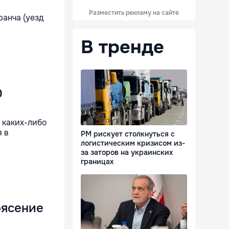
Разместить рекламу на сайте
ранча (уезд
В тренде
0
 каких-либо
я в
РМ рискует столкнуться с
логистическим кризисом из-
за заторов на украинских
границах
рясение