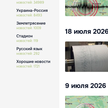
новостей:
34989
Украина-Россия
новостей:
8493
Землетрясение
новостей:
1009
18 июля 202
Стадион
новостей:
119
Русский язык
новостей:
292
Хорошие новости
новостей:
1721
9 июля 2026