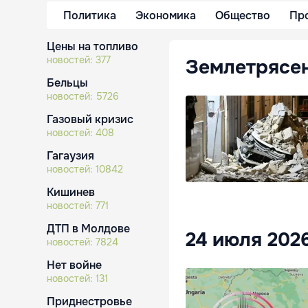
Политика
Экономика
Общество
Пр
Цены на топливо
новостей:
377
Землетрясен
Бельцы
новостей:
5726
Газовый кризис
новостей:
408
Гагаузия
новостей:
10842
Кишинев
новостей:
771
ДТП в Молдове
24 июля 202
новостей:
7824
Нет войне
новостей:
131
Приднестровье