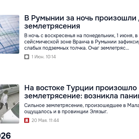
В Румынии за ночь произошли
землетрясения
В ночь с воскресенья на понедельник, 1 июня, в
сейсмической зоне Вранча в Румынии зафикси
слабых подземных толчка. Очаг землетряс…
1 Июн. 10:14
На востоке Турции произошло
землетрясение: возникла пани
Сильное землетрясение, произошедшее в Мала
ощущалось и в провинции Элязыг.
20 Мая. 11:44
026