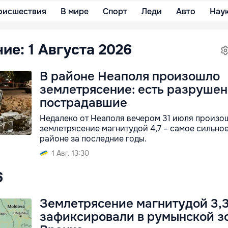
оисшествия
В мире
Спорт
Леди
Авто
Нау
ие: 1 Августа 2026
В районе Неаполя произошло
землетрясение: есть разрушен
пострадавшие
Недалеко от Неаполя вечером 31 июля произо
землетрясение магнитудой 4,7 – самое сильное
районе за последние годы.
1 Авг. 13:30
6
Землетрясение магнитудой 3,
зафиксировали в румынской з