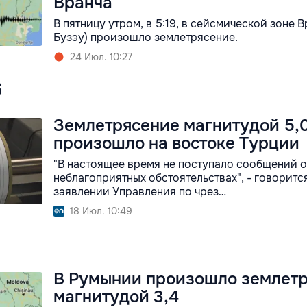
Вранча
В пятницу утром, в 5:19, в сейсмической зоне В
Бузэу) произошло землетрясение.
24 Июл. 10:27
6
Землетрясение магнитудой 5,
произошло на востоке Турции
"В настоящее время не поступало сообщений о
неблагоприятных обстоятельствах", - говоритс
заявлении Управления по чрез…
18 Июл. 10:49
В Румынии произошло землет
магнитудой 3,4