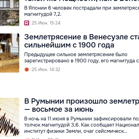
В Японии 6 человек пострадали при землетряс
магнитудой 7,2.
25 Июн. 15:24
Землетрясение в Венесуэле ст
сильнейшим с 1900 года
Предыдущее сильное землетрясение было
зарегистрировано в 1900 году, его магнитуда с
25 Июн. 14:32
В Румынии произошло землет
— восьмое за июнь
В ночь на 11 июня в Румынии зафиксировали п
толчок магнитудой 3,6. Как сообщает Национа
институт физики Земли, очаг сейсмическ…