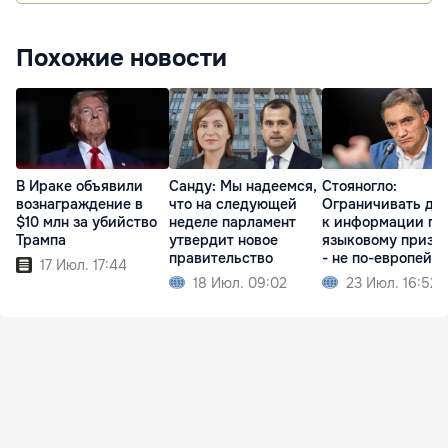
Похожие новости
В Ираке объявили
Санду: Мы надеемся,
Стояногло:
вознаграждение в
что на следующей
Ограничивать до
$10 млн за убийство
неделе парламент
к информации по
Трампа
утвердит новое
языковому призн
правительство
- не по-европейс
17 Июл. 17:44
18 Июл. 09:02
23 Июл. 16:52