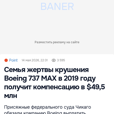
Разместить рекламу на сайте
Point
14 мая 2026, 22:31
3 595
Семья жертвы крушения
Boeing 737 MAX в 2019 году
получит компенсацию в $49,5
млн
Присяжные федерального суда Чикаго
обязали компанию Boeing выплатить