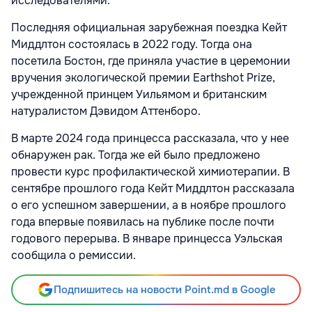
исследователями.
Последняя официальная зарубежная поездка Кейт
Миддлтон состоялась в 2022 году. Тогда она
посетила Бостон, где приняла участие в церемонии
вручения экологической премии Earthshot Prize,
учрежденной принцем Уильямом и британским
натуралистом Дэвидом Аттенборо.
В марте 2024 года принцесса рассказала, что у нее
обнаружен рак. Тогда же ей было предложено
провести курс профилактической химиотерапии. В
сентябре прошлого года Кейт Миддлтон рассказала
о его успешном завершении, а в ноябре прошлого
года впервые появилась на публике после почти
годового перерыва. В январе принцесса Уэльская
сообщила о ремиссии.
Подпишитесь на новости Point.md в Google