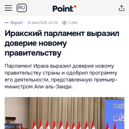
RU
Report
14 мая 2026, 22:33
3 264
Иракский парламент выразил
доверие новому
правительству
Парламент Ирака выразил доверие новому
правительству страны и одобрил программу
его деятельности, представленную премьер-
министром Али аль-Заиди.