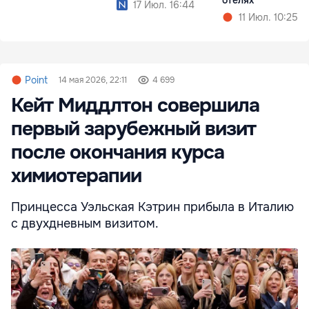
отелях
17 Июл. 16:44
11 Июл. 10:25
Point
14 мая 2026, 22:11
4 699
Кейт Миддлтон совершила
первый зарубежный визит
после окончания курса
химиотерапии
Принцесса Уэльская Кэтрин прибыла в Италию
с двухдневным визитом.