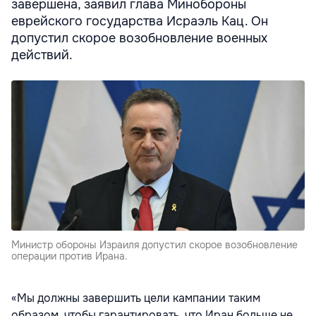
завершена, заявил глава Минобороны
еврейского государства Исраэль Кац. Он
допустил скорое возобновление военных
действий.
Министр обороны Израиля допустил скорое возобновление
операции против Ирана.
«Мы должны завершить цели кампании таким
образом, чтобы гарантировать, что Иран больше не