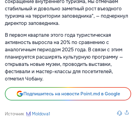
сокращение внутреннего туризма, мы отмечаем
стабильный и довольно заметный рост въездного
туризма на территории заповедника", — подчеркнул
директор заповедника.
В первом квартале этого года туристическая
активность выросла на 20% по сравнению с
аналогичным периодом 2025 года. В связи с этим
планируется расширять культурную программу —
открывать новые музеи, проводить выставки,
фестивали и мастер-классы для посетителей,
отметил Чобану.
Подпишитесь на новости Point.md в Google
Источник
Moldova1