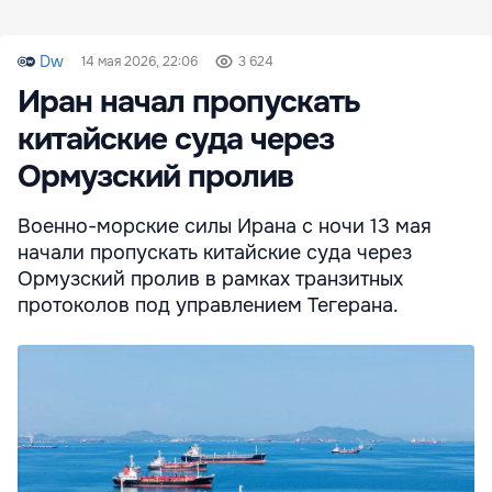
Dw
14 мая 2026, 22:06
3 624
Иран начал пропускать
китайские суда через
Ормузский пролив
Военно-морские силы Ирана с ночи 13 мая
начали пропускать китайские суда через
Ормузский пролив в рамках транзитных
протоколов под управлением Тегерана.