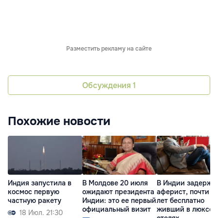
Разместить рекламу на сайте
Обсуждения
1
Похожие новости
Индия запустила в
В Молдове 20 июля
В Индии задержа
космос первую
ожидают президента
аферист, почти 4
частную ракету
Индии: это ее первый
лет бесплатно
официальный визит
живший в люксов
18 Июл. 21:30