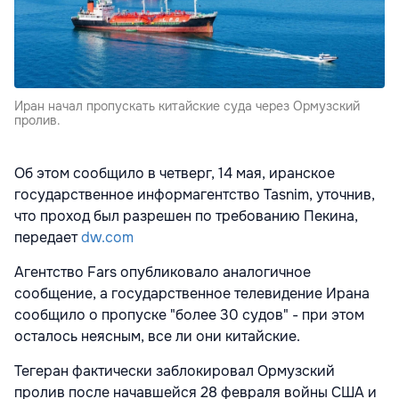
Иран начал пропускать китайские суда через Ормузский
пролив.
Об этом сообщило в четверг, 14 мая, иранское
государственное информагентство Tasnim, уточнив,
что проход был разрешен по требованию Пекина,
передает
dw.com
Агентство Fars опубликовало аналогичное
сообщение, а государственное телевидение Ирана
сообщило о пропуске "более 30 судов" - при этом
осталось неясным, все ли они китайские.
Тегеран фактически заблокировал Ормузский
пролив после начавшейся 28 февраля войны США и