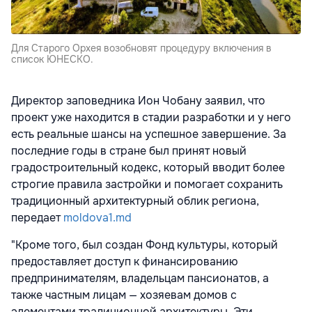
Для Старого Орхея возобновят процедуру включения в
список ЮНЕСКО.
Директор заповедника Ион Чобану заявил, что
проект уже находится в стадии разработки и у него
есть реальные шансы на успешное завершение. За
последние годы в стране был принят новый
градостроительный кодекс, который вводит более
строгие правила застройки и помогает сохранить
традиционный архитектурный облик региона,
передает
moldova1.md
"Кроме того, был создан Фонд культуры, который
предоставляет доступ к финансированию
предпринимателям, владельцам пансионатов, а
также частным лицам — хозяевам домов с
элементами традиционной архитектуры. Эти