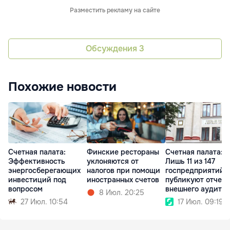
Разместить рекламу на сайте
Обсуждения
3
Похожие новости
Счетная палата:
Финские рестораны
Счетная палата:
Эффективность
уклоняются от
Лишь 11 из 147
энергосберегающих
налогов при помощи
госпредприятий
инвестиций под
иностранных счетов
публикуют отчет
вопросом
внешнего аудита
8 Июл. 20:25
27 Июл. 10:54
17 Июл. 09:19