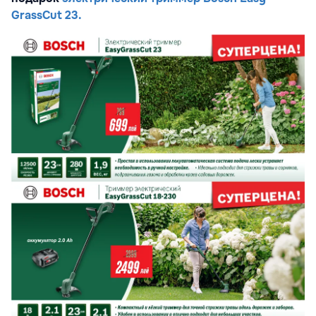
GrassCut 23.