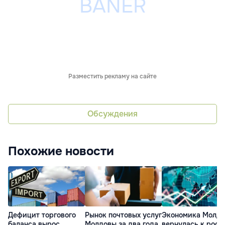
Разместить рекламу на сайте
Обсуждения
Похожие новости
Дефицит торгового
Рынок почтовых услуг
Экономика Молд
баланса вырос
Молдовы за два года
вернулась к рост