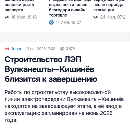
вопреки росту
вырос почти вдвое
после периода
экспорта
благодаря онлайн-
стагнации
торговле
16 Июл. 19:18
24 Июл. 07:27
17 Июл. 18:27
Rupor
13 мая 2026, 17:32
3 879
Строительство ЛЭП
Вулканешты—Кишинёв
близится к завершению
Работы по строительству высоковольтной
линии электропередачи Вулканешты—Кишинёв
находятся на завершающем этапе, а её ввод в
эксплуатацию запланирован на июнь 2026
года.