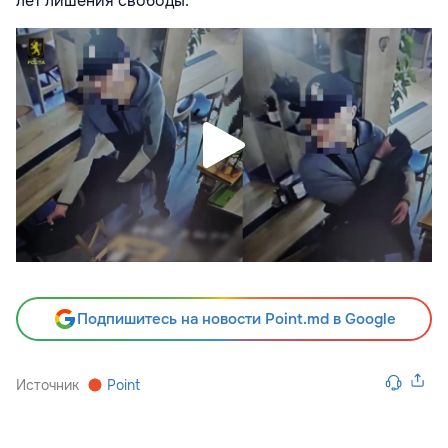
лет лишения свободы.
Подпишитесь на новости Point.md в Google
Источник
Point