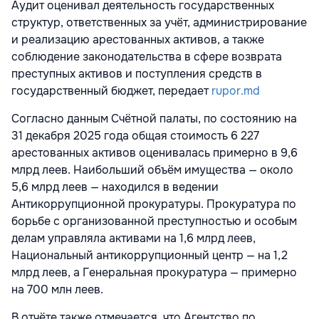
Аудит оценивал деятельность государственных
структур, ответственных за учёт, администрирование
и реализацию арестованных активов, а также
соблюдение законодательства в сфере возврата
преступных активов и поступления средств в
государственный бюджет, передает
rupor.md
Согласно данным Счётной палаты, по состоянию на
31 декабря 2025 года общая стоимость 6 227
арестованных активов оценивалась примерно в 9,6
млрд леев. Наибольший объём имущества — около
5,6 млрд леев — находился в ведении
Антикоррупционной прокуратуры. Прокуратура по
борьбе с организованной преступностью и особым
делам управляла активами на 1,6 млрд леев,
Национальный антикоррупционный центр — на 1,2
млрд леев, а Генеральная прокуратура — примерно
на 700 млн леев.
В отчёте также отмечается, что Агентство по