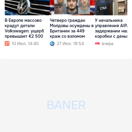
В Европе массово
Четверо граждан
У начальника
крадут детали
Молдовы осуждены в
управления AIPA 
Volkswagen: ущерб
Британии за 449
задержании нашл
превышает €2 500
краж со взломом
коробки с деньга
10 Июл. 14:40
27 Июл. 19:54
вчера