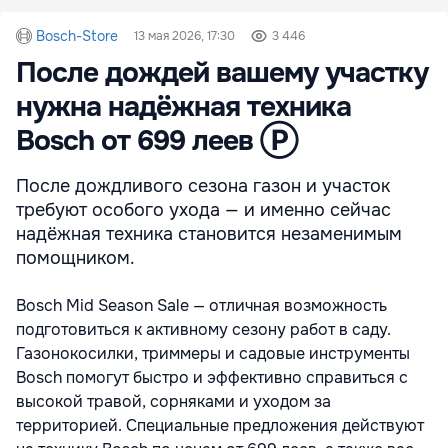
Bosch-Store
13 мая 2026, 17:30
3 446
После дождей вашему участку
нужна надёжная техника
Bosch от 699 леев Ⓟ
После дождливого сезона газон и участок
требуют особого ухода — и именно сейчас
надёжная техника становится незаменимым
помощником.
Bosch Mid Season Sale — отличная возможность
подготовиться к активному сезону работ в саду.
Газонокосилки, триммеры и садовые инструменты
Bosch помогут быстро и эффективно справиться с
высокой травой, сорняками и уходом за
территорией. Специальные предложения действуют