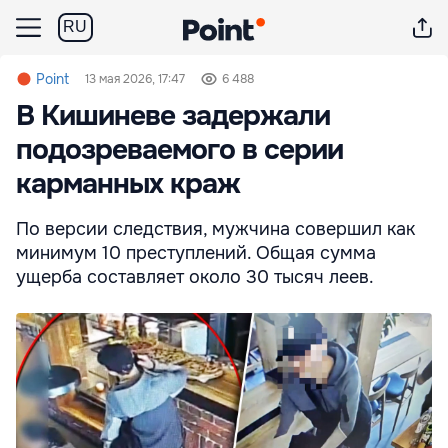
RU
Point
13 мая 2026, 17:47
6 488
В Кишиневе задержали
подозреваемого в серии
карманных краж
По версии следствия, мужчина совершил как
минимум 10 преступлений. Общая сумма
ущерба составляет около 30 тысяч леев.