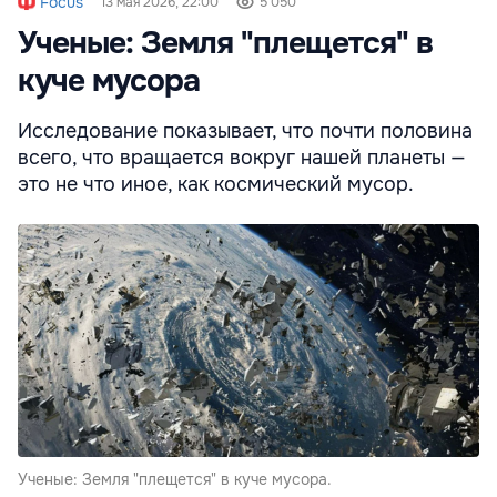
Focus
13 мая 2026, 22:00
5 050
Ученые: Земля "плещется" в
куче мусора
Исследование показывает, что почти половина
всего, что вращается вокруг нашей планеты —
это не что иное, как космический мусор.
Ученые: Земля "плещется" в куче мусора.