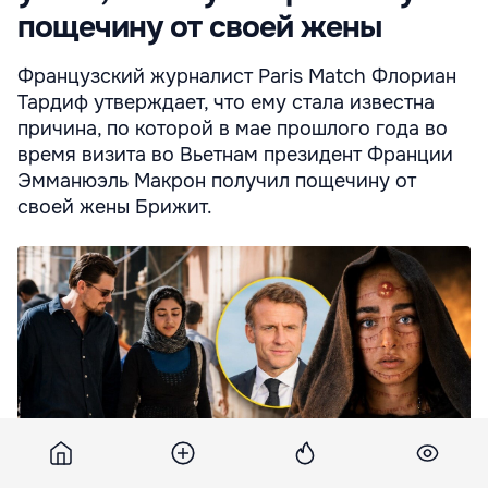
пощечину от своей жены
Французский журналист Paris Match Флориан
Тардиф утверждает, что ему стала известна
причина, по которой в мае прошлого года во
время визита во Вьетнам президент Франции
Эмманюэль Макрон получил пощечину от
своей жены Брижит.