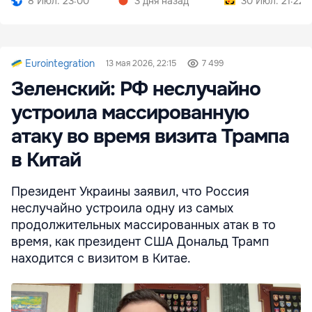
8 Июл. 23:00
3 дня назад
30 Июл. 21:22
Eurointegration
13 мая 2026, 22:15
7 499
Зеленский: РФ неслучайно
устроила массированную
атаку во время визита Трампа
в Китай
Президент Украины заявил, что Россия
неслучайно устроила одну из самых
продолжительных массированных атак в то
время, как президент США Дональд Трамп
находится с визитом в Китае.