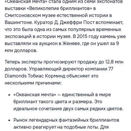
«Океанская мечта» стала одним из семи экспонатов
выставки «Великолепие бриллиантов» в
Смитсоновском музее естественной истории в
Вашингтоне. Куратор Д. Джеффри Пост вспоминает,
что это была одна из самых популярных временных
экспозиций в истории музея.
В 2015 году камень уже
выставляли на аукцион в Женеве, где он ушел за 9
млн долларов.
Теперь эксперты прогнозируют продажу до 12,8 млн
долларов. Управляющий директор компании 77
Diamonds Тобиас Корминд объясняет это
несколькими причинами:
«Океанская мечта» — единственный в мире
бриллиант такого цвета и размера. Это
идеальное сочетание двух самых редких цветов.
Рынок легендарных фантазийных бриллиантов
активно реагирует на подобные лоты. Для