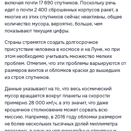
включая почти 17 690 спутников. Поскольку речь
идет о почти 2 400 сброшенных корпусов ракет, а
многие из этих спутников сейчас неактивны, общее
количество мусора, вероятно, больше, чем
показывают текущие цифры.
Страны стремятся создать долгосрочное
присутствие человека в космосе и на Луне, но при
этом необходимо учитывать множество мелких
проблем. Отметим, что эти проблемы варьируются от
размеров винтов и обломков краски до вышедших
из строя спутников.
Данные указывают на то, что весь космический
мусор вращается вокруг планеты на скорости
примерно 28 000 км\ч, а это значит, что даже
крошечное столкновение может сорвать всю
миссию. Например, в 2016 году обломки размером
не более нескольких тысячных долей миллиметра
врезались в одно из четырехслойных стеклянных