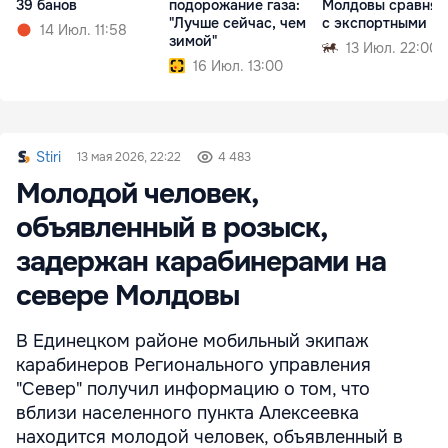
39 банов
подорожание газа:
Молдовы сравнял
"Лучше сейчас, чем
с экспортными
14 Июл. 11:58
зимой"
13 Июл. 22:00
16 Июл. 13:00
Stiri
13 мая 2026, 22:22
4 483
Молодой человек,
объявленный в розыск,
задержан карабинерами на
севере Молдовы
В Единецком районе мобильный экипаж
карабинеров Регионального управления
"Север" получил информацию о том, что
вблизи населенного пункта Алексеевка
находится молодой человек, объявленный в