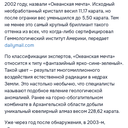
2002 году, назвали «Океанская мечта». Исходный
необработанный кристалл весил 11,17 карата, но
после огранки вес уменьшился до 5,50 карата. Тем
не менее это самый крупный бриллиант такого
оттенка из всех, что когда-либо сертифицировал
Геммологический институт Америки, передает
dailymail.com
По классификации экспертов, «Океанская мечта»
относится к типу «фантазийный ярко-сине-зеленый».
Такой цвет — результат многомиллионного
воздействия естественной радиации в недрах
Земли. Это настолько необычно, что специалисты
называют подобное явление геологической
аномалией. Ранее на горно-обогатительном
комбинате в Архангельской области добыли
уникальный ювелирный алмаз весом 228,62 карата.
Уже через год после обнаружения, в 2003-м,