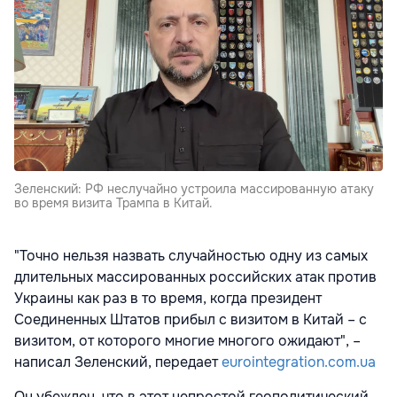
Зеленский: РФ неслучайно устроила массированную атаку
во время визита Трампа в Китай.
"Точно нельзя назвать случайностью одну из самых
длительных массированных российских атак против
Украины как раз в то время, когда президент
Соединенных Штатов прибыл с визитом в Китай – с
визитом, от которого многие многого ожидают", –
написал Зеленский, передает
eurointegration.com.ua
Он убежден, что в этот непростой геополитический