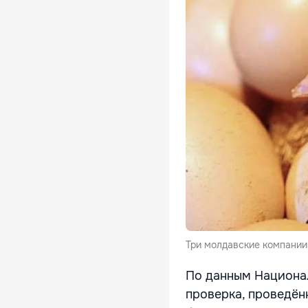
Три молдавские компании
По данным Национал
проверка, проведён