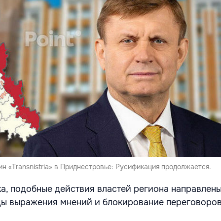
ин «Transnistria» в Приднестровье: Русификация продолжается.
а, подобные действия властей региона направлены
ы выражения мнений и блокирование переговоров