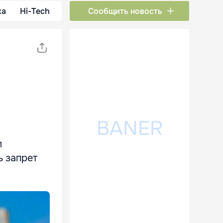
ка
Hi-Tech
Сообщить новость
л
 запрет