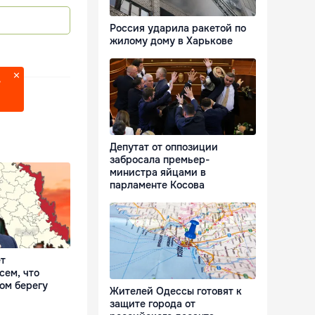
Россия ударила ракетой по
жилому дому в Харькове
?
Депутат от оппозиции
забросала премьер-
министра яйцами в
парламенте Косова
т
сем, что
ом берегу
Жителей Одессы готовят к
защите города от