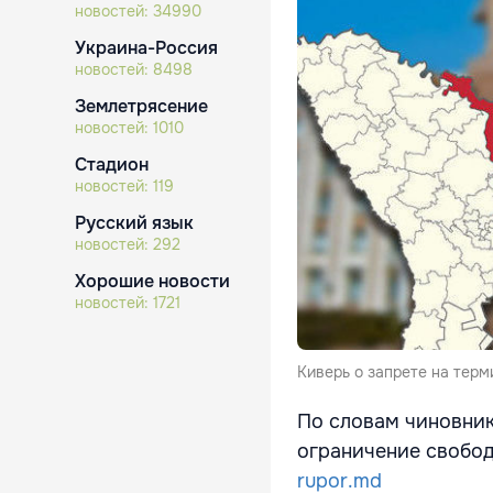
новостей:
34990
Украина-Россия
новостей:
8498
Землетрясение
новостей:
1010
Стадион
новостей:
119
Русский язык
новостей:
292
Хорошие новости
новостей:
1721
Киверь о запрете на терм
По словам чиновник
ограничение свобод
rupor.md