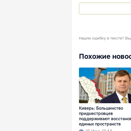
Нашли ошибку в тексте?
Вы
Похожие ново
Киверь: Большинство
приднестровцев
поддерживают восстано
единых пространств