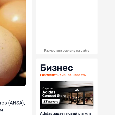
Разместить рекламу на сайте
Бизнес
Разместить бизнес-новость
тов (ANSA),
ам
Adidas задает новый ритм: в