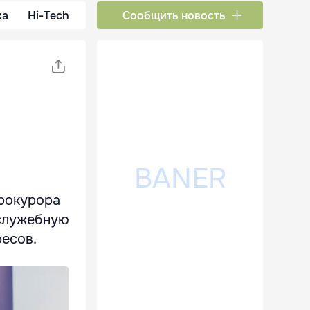
ка
Hi-Tech
Сообщить новость
прокурора
 служебную
ресов.