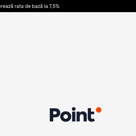
rează rata de bază la 7,5%