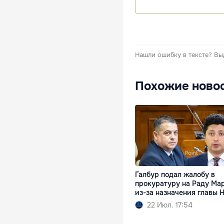
Нашли ошибку в тексте?
Вы
Похожие ново
Галбур подал жалобу в
прокуратуру на Раду Ма
из-за назначения главы 
22 Июл. 17:54