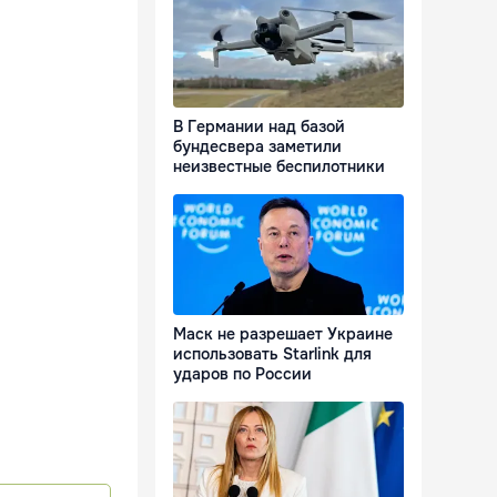
В Германии над базой
бундесвера заметили
неизвестные беспилотники
Маск не разрешает Украине
использовать Starlink для
ударов по России