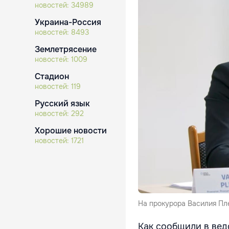
новостей:
34989
Украина-Россия
новостей:
8493
Землетрясение
новостей:
1009
Стадион
новостей:
119
Русский язык
новостей:
292
Хорошие новости
новостей:
1721
На прокурора Василия Пл
Как сообщили в вед