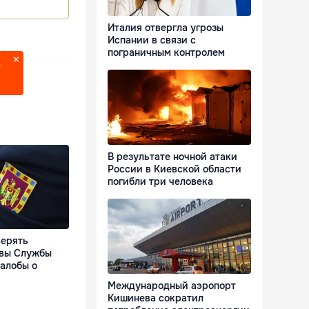
Италия отвергла угрозы
Испании в связи с
пограничным контролем
?
В результате ночной атаки
России в Киевской области
погибли три человека
верять
авы Службы
алобы о
Международный аэропорт
Кишинева сократил