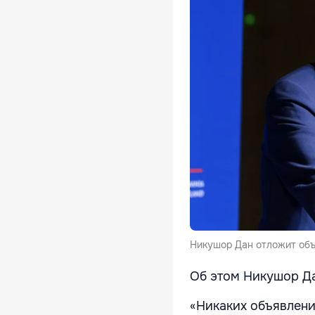
Никушор Дан отложит объ
Об этом Никушор Да
«Никаких объявлений