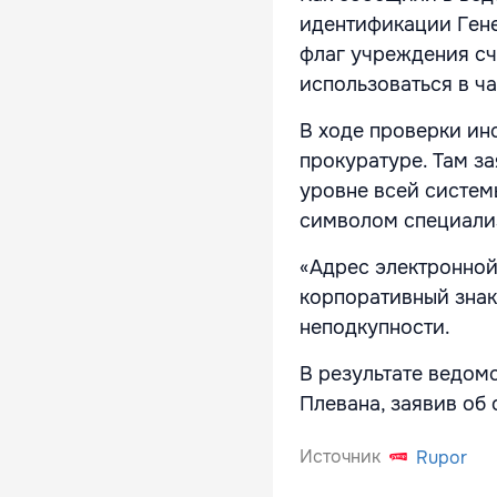
идентификации Гене
флаг учреждения с
использоваться в ч
В ходе проверки и
прокуратуре. Там з
уровне всей систем
символом специали
«Адрес электронной
корпоративный знак
неподкупности.
В результате ведом
Плевана, заявив об
Источник
Rupor