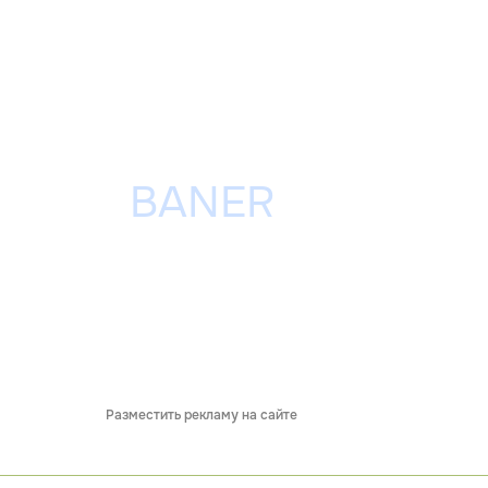
Разместить рекламу на сайте