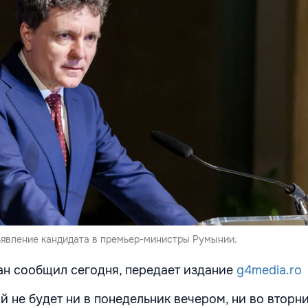
явление кандидата в премьер-министры Румынии.
н сообщил сегодня, передает издание
g4media.ro
 не будет ни в понедельник вечером, ни во вторни