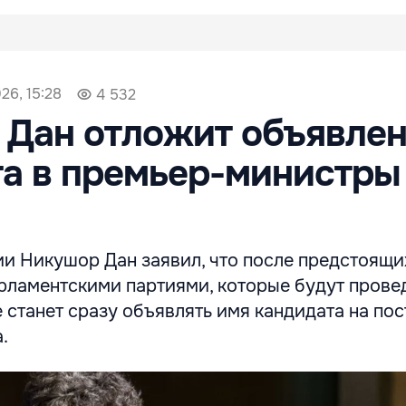
26, 15:28
4 532
 Дан отложит объявле
а в премьер-министры
и Никушор Дан заявил, что после предстоящи
арламентскими партиями, которые будут прове
е станет сразу объявлять имя кандидата на пос
.