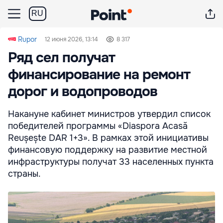
RU
Rupor
12 июня 2026, 13:14
8 317
Ряд сел получат
финансирование на ремонт
дорог и водопроводов
Накануне кабинет министров утвердил список
победителей программы «Diaspora Acasă
Reușește DAR 1+3». В рамках этой инициативы
финансовую поддержку на развитие местной
инфраструктуры получат 33 населенных пункта
страны.