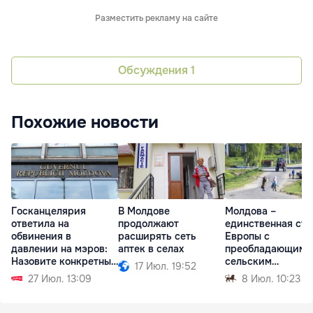
Разместить рекламу на сайте
Обсуждения
1
Похожие новости
Госканцелярия
В Молдове
Молдова –
ответила на
продолжают
единственная стр
обвинения в
расширять сеть
Европы с
давлении на мэров:
аптек в селах
преобладающим
Назовите конкретные
сельским
17 Июл. 19:52
случаи
населением
27 Июл. 13:09
8 Июл. 10:23