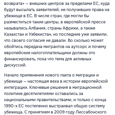
возврата» — внешних центров за пределами ЕС, куда
будут высылать заявителей, не получивших права на
убежище в ЕС. В числе стран, где могли бы
разместиться такие центры, в европейской прессе
назывались Албания, страны Африки, а также
Казахстан и Узбекистан, но последние уже заявили,
что своего согласия не давали. Во сколько может
обойтись передача мигрантов на аутсорс и почему
европейские налогоплательщики должны это
финансировать, пока что тема для активных
дискуссий.
Начало применения нового пакта о миграции и
убежище — настоящая веха в истории европейской
интеграции. Ключевые решения в миграционной
политике десятилетиями оставались за
национальными правительствами, и только с конца
1990-х ЕС постепенно выстраивал общую систему
убежища. С принятием в 2009 году Лиссабонского