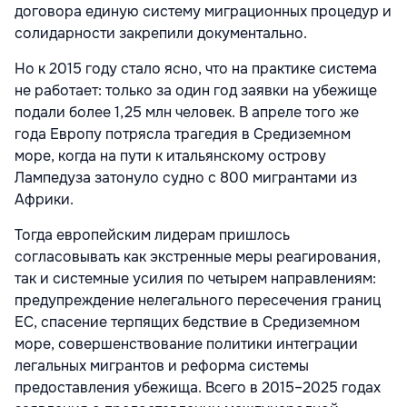
договора единую систему миграционных процедур и
солидарности закрепили документально.
Но к 2015 году стало ясно, что на практике система
не работает: только за один год заявки на убежище
подали более 1,25 млн человек. В апреле того же
года Европу потрясла трагедия в Средиземном
море, когда на пути к итальянскому острову
Лампедуза затонуло судно с 800 мигрантами из
Африки.
Тогда европейским лидерам пришлось
согласовывать как экстренные меры реагирования,
так и системные усилия по четырем направлениям:
предупреждение нелегального пересечения границ
ЕС, спасение терпящих бедствие в Средиземном
море, совершенствование политики интеграции
легальных мигрантов и реформа системы
предоставления убежища. Всего в 2015–2025 годах