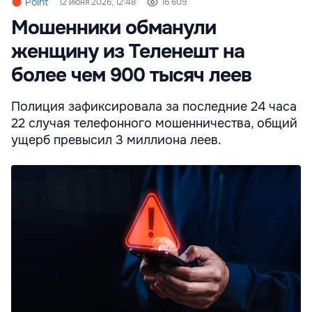
Point
12 июня 2026, 12:48
16 609
Мошенники обманули
женщину из Теленешт на
более чем 900 тысяч леев
Полиция зафиксировала за последние 24 часа
22 случая телефонного мошенничества, общий
ущерб превысил 3 миллиона леев.