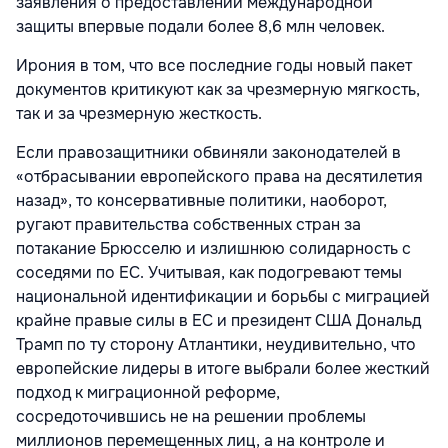
заявления о предоставлении международной
защиты впервые подали более 8,6 млн человек.
Ирония в том, что все последние годы новый пакет
документов критикуют как за чрезмерную мягкость,
так и за чрезмерную жесткость.
Если правозащитники обвиняли законодателей в
«отбрасывании европейского права на десятилетия
назад», то консервативные политики, наоборот,
ругают правительства собственных стран за
потакание Брюсселю и излишнюю солидарность с
соседями по ЕС. Учитывая, как подогревают темы
национальной идентификации и борьбы с миграцией
крайне правые силы в ЕС и президент США Дональд
Трамп по ту сторону Атлантики, неудивительно, что
европейские лидеры в итоге выбрали более жесткий
подход к миграционной реформе,
сосредоточившись не на решении проблемы
миллионов перемещенных лиц, а на контроле и