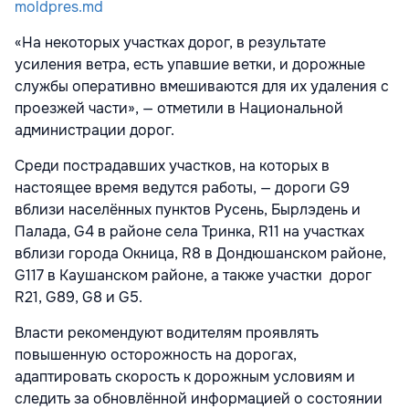
moldpres.md
«На некоторых участках дорог, в результате
усиления ветра, есть упавшие ветки, и дорожные
службы оперативно вмешиваются для их удаления с
проезжей части», — отметили в Национальной
администрации дорог.
Среди пострадавших участков, на которых в
настоящее время ведутся работы, — дороги G9
вблизи населённых пунктов Русень, Бырлэдень и
Палада, G4 в районе села Тринка, R11 на участках
вблизи города Окница, R8 в Дондюшанском районе,
G117 в Каушанском районе, а также участки дорог
R21, G89, G8 и G5.
Власти рекомендуют водителям проявлять
повышенную осторожность на дорогах,
адаптировать скорость к дорожным условиям и
следить за обновлённой информацией о состоянии