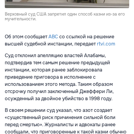
Верховный суд США запретил один способ казни из-за его
мучительности.
Об этом сообщает
ABC
со ссылкой на решение
высшей судебной инстанции, передает
rtvi.com
Суд отклонил апелляцию властей Алабамы,
подтвердив тем самым решение предыдущей
инстанции, которая ранее заблокировала
приведение приговора в исполнение с
использованием этого метода. Таким образом
отсрочку получил заключенный Джеффери Ли,
осужденный за двойное убийство в 1998 году.
В своем решении суд указал, что азот создает
«существенный риск причинения сильной боли
перед смертью». Журналисты и адвокаты ранее
сообщали, что приговоренные к такой казни обычно