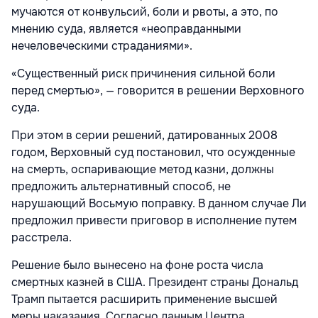
мучаются от конвульсий, боли и рвоты, а это, по
мнению суда, является «неоправданными
нечеловеческими страданиями».
«Существенный риск причинения сильной боли
перед смертью», — говорится в решении Верховного
суда.
При этом в серии решений, датированных 2008
годом, Верховный суд постановил, что осужденные
на смерть, оспаривающие метод казни, должны
предложить альтернативный способ, не
нарушающий Восьмую поправку. В данном случае Ли
предложил привести приговор в исполнение путем
расстрела.
Решение было вынесено на фоне роста числа
смертных казней в США. Президент страны Дональд
Трамп пытается расширить применение высшей
меры наказания. Согласно данным Центра