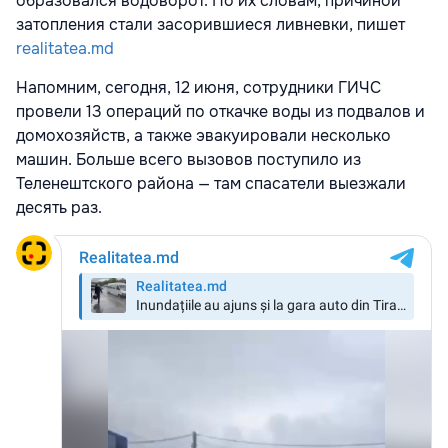
образовался водоворот. По их словам, причиной
затопления стали засорившиеся ливневки, пишет
realitatea.md
Напомним, сегодня, 12 июня, сотрудники ГИЧС
провели 13 операций по откачке воды из подвалов и
домохозяйств, а также эвакуировали несколько
машин. Больше всего вызовов поступило из
Теленештского района — там спасатели выезжали
десять раз.