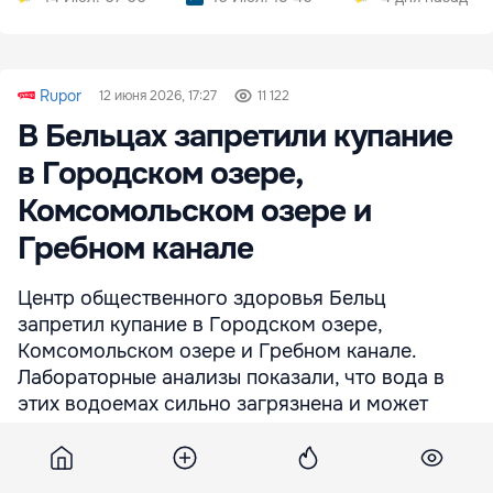
дизайна
Rupor
12 июня 2026, 17:27
11 122
В Бельцах запретили купание
в Городском озере,
Комсомольском озере и
Гребном канале
Центр общественного здоровья Бельц
запретил купание в Городском озере,
Комсомольском озере и Гребном канале.
Лабораторные анализы показали, что вода в
этих водоемах сильно загрязнена и может
представлять риск для здоровья.