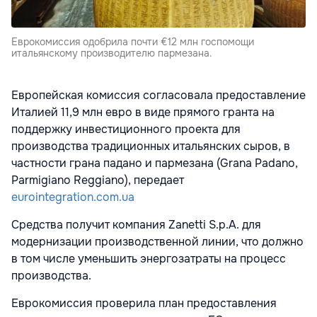
Еврокомиссия одобрила почти €12 млн госпомощи
итальянскому производителю пармезана.
Европейская комиссия согласовала предоставление
Италией 11,9 млн евро в виде прямого гранта на
поддержку инвестиционного проекта для
производства традиционных итальянских сыров, в
частности грана падано и пармезана (Grana Padano,
Parmigiano Reggiano), передает
eurointegration.com.ua
Средства получит компания Zanetti S.p.A. для
модернизации производственной линии, что должно
в том числе уменьшить энергозатраты на процесс
производства.
Еврокомиссия проверила план предоставления