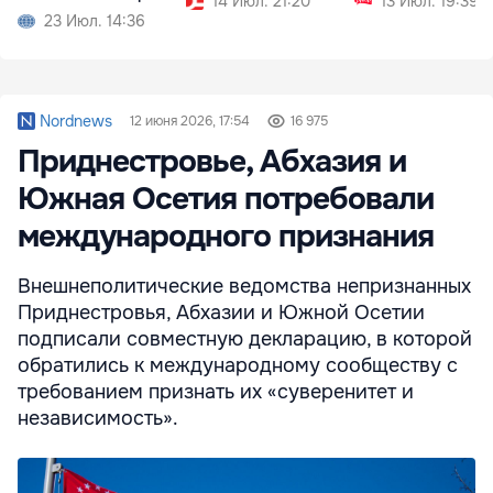
14 Июл. 21:20
13 Июл. 19:39
безопасности
23 Июл. 14:36
Nordnews
12 июня 2026, 17:54
16 975
Приднестровье, Абхазия и
Южная Осетия потребовали
международного признания
Внешнеполитические ведомства непризнанных
Приднестровья, Абхазии и Южной Осетии
подписали совместную декларацию, в которой
обратились к международному сообществу с
требованием признать их «суверенитет и
независимость».