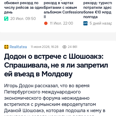
обновил рекорд по
рекорд в чартах
рекорд: туристы
числу рейсов за один
Британии с новым
потратили здесь
день
альбомом Confessions
более €10 млрд з
II
полгода
20 Июл. 09:50
11 Июл. 22:00
5 дней назад
Realitatea
11 июня 2026, 16:28
24 861
Додон о встрече с Шошоакэ:
Спрашивала, не я ли запретил
ей въезд в Молдову
Игорь Додон рассказал, что во время
Петербургского международного
экономического форума неожиданно
встретился с румынским евродепутатом
Дианой Шошоакэ, которая подошла к нему в