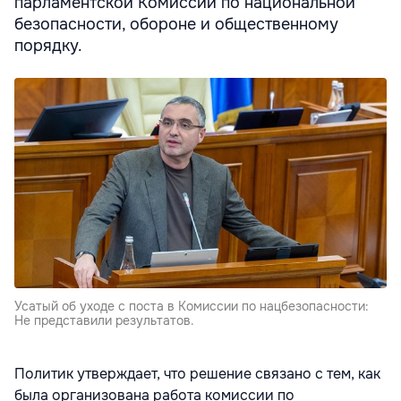
парламентской Комиссии по национальной
безопасности, обороне и общественному
порядку.
Усатый об уходе с поста в Комиссии по нацбезопасности:
Не представили результатов.
Политик утверждает, что решение связано с тем, как
была организована работа комиссии по