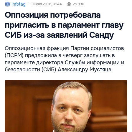
Infotag
11 июня 2026, 16:44
25 936
Оппозиция потребовала
пригласить в парламент главу
СИБ из-за заявлений Санду
Оппозиционная фракция Партии социалистов
(ПСРМ) предложила в четверг заслушать в
парламенте директора Службы информации и
безопасности (СИБ) Александру Мустяцэ.