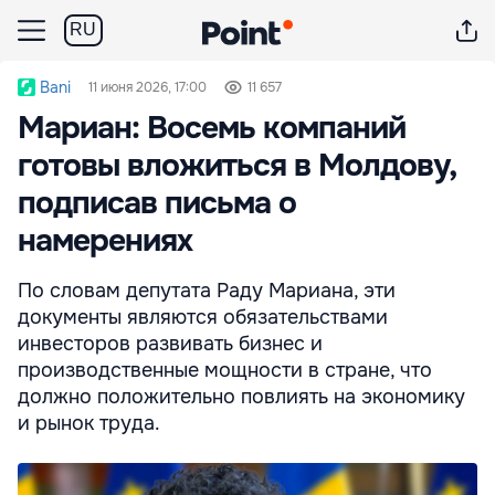
RU
Bani
11 июня 2026, 17:00
11 657
Мариан: Восемь компаний
готовы вложиться в Молдову,
подписав письма о
намерениях
По словам депутата Раду Мариана, эти
документы являются обязательствами
инвесторов развивать бизнес и
производственные мощности в стране, что
должно положительно повлиять на экономику
и рынок труда.