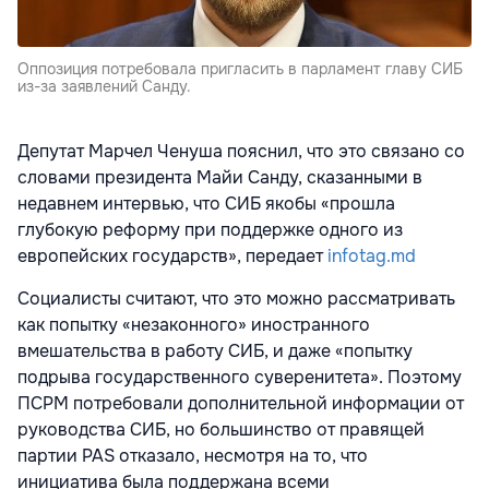
Оппозиция потребовала пригласить в парламент главу СИБ
из-за заявлений Санду.
Депутат Марчел Ченуша пояснил, что это связано со
словами президента Майи Санду, сказанными в
недавнем интервью, что СИБ якобы «прошла
глубокую реформу при поддержке одного из
европейских государств», передает
infotag.md
Социалисты считают, что это можно рассматривать
как попытку «незаконного» иностранного
вмешательства в работу СИБ, и даже «попытку
подрыва государственного суверенитета». Поэтому
ПСРМ потребовали дополнительной информации от
руководства СИБ, но большинство от правящей
партии PAS отказало, несмотря на то, что
инициатива была поддержана всеми