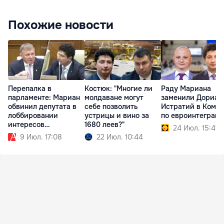
Похожие новости
Перепалка в
Костюк: "Многие ли
Раду Мариана
парламенте: Мариан
молдаване могут
заменили Дориан
обвинил депутата в
себе позволить
Истратий в Коми
лоббировании
устрицы и вино за
по евроинтеграц
интересов
1680 леев?"
24 Июл. 15:41
Moldovagaz
9 Июл. 17:08
22 Июл. 10:44