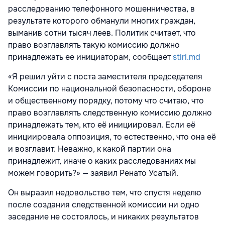
расследованию телефонного мошенничества, в
результате которого обманули многих граждан,
выманив сотни тысяч леев. Политик считает, что
право возглавлять такую комиссию должно
принадлежать ее инициаторам, сообщает
stiri.md
«Я решил уйти с поста заместителя председателя
Комиссии по национальной безопасности, обороне
и общественному порядку, потому что считаю, что
право возглавлять следственную комиссию должно
принадлежать тем, кто её инициировал. Если её
инициировала оппозиция, то естественно, что она её
и возглавит. Неважно, к какой партии она
принадлежит, иначе о каких расследованиях мы
можем говорить?» — заявил Ренато Усатый.
Он выразил недовольство тем, что спустя неделю
после создания следственной комиссии ни одно
заседание не состоялось, и никаких результатов