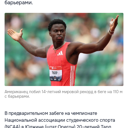
барьерами.
Американец побил 14-летний мировой рекорд в беге на 110 м
с барьерами.
В предварительном забеге на чемпионате
Национальной ассоциации студенческого спорта
(NCAA) в Юджине (штат Орегон) 20-летний Тарп