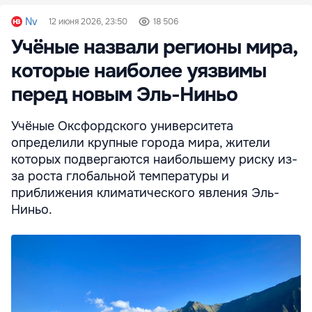
Nv
12 июня 2026, 23:50
18 506
Учёные назвали регионы мира,
которые наиболее уязвимы
перед новым Эль-Ниньо
Учёные Оксфордского университета
определили крупные города мира, жители
которых подвергаются наибольшему риску из-
за роста глобальной температуры и
приближения климатического явления Эль-
Ниньо.