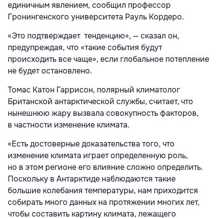
единичным явлением, сообщил профессор
Гронингенского университета Рауль Кордеро.
«Это подтверждает
тенденцию»
, — сказал он,
предупреждая, что
«такие события будут
происходить все чаще», если глобальное потепление
не будет остановлено.
Томас Катон Гаррисон, полярный климатолог
Британской антарктической службы, считает, что
нынешнюю жару вызвала совокупность факторов,
в частности изменение климата.
«Есть достоверные доказательства того, что
изменение климата играет определенную роль,
но в этом регионе его влияние сложно определить.
Поскольку в Антарктиде наблюдаются такие
большие колебания температуры, нам приходится
собирать много данных на протяжении многих лет,
чтобы составить картину климата, лежащего