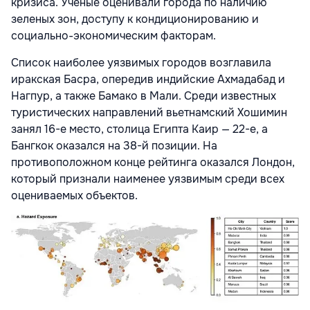
кризиса. Ученые оценивали города по наличию
зеленых зон, доступу к кондиционированию и
социально-экономическим факторам.
Список наиболее уязвимых городов возглавила
иракская Басра, опередив индийские Ахмадабад и
Нагпур, а также Бамако в Мали. Среди известных
туристических направлений вьетнамский Хошимин
занял 16-е место, столица Египта Каир — 22-е, а
Бангкок оказался на 38-й позиции. На
противоположном конце рейтинга оказался Лондон,
который признали наименее уязвимым среди всех
оцениваемых объектов.