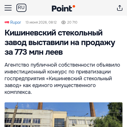
RU
Rupor
13 июня 2026, 08:12
20 710
Кишиневский стекольный
завод выставили на продажу
за 773 млн леев
Агентство публичной собственности объявило
инвестиционный конкурс по приватизации
госпредприятия «Кишиневский стекольный
завод» как единого имущественного
комплекса.