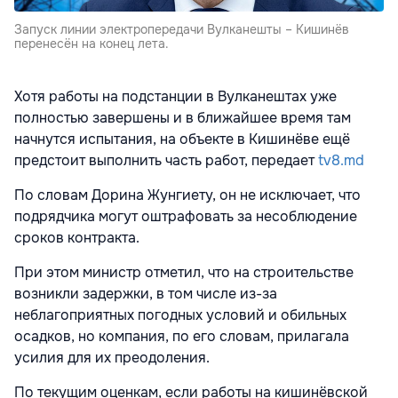
Запуск линии электропередачи Вулканешты – Кишинёв
перенесён на конец лета.
Хотя работы на подстанции в Вулканештах уже
полностью завершены и в ближайшее время там
начнутся испытания, на объекте в Кишинёве ещё
предстоит выполнить часть работ, передает
tv8.md
По словам Дорина Жунгиету, он не исключает, что
подрядчика могут оштрафовать за несоблюдение
сроков контракта.
При этом министр отметил, что на строительстве
возникли задержки, в том числе из-за
неблагоприятных погодных условий и обильных
осадков, но компания, по его словам, прилагала
усилия для их преодоления.
По текущим оценкам, если работы на кишинёвской