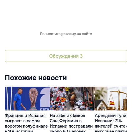
Разместить рекламу на сайте
Обсуждения
3
Похожие новости
Франция и Испания
На забегах быков
Арендный тупик 
сыграют в самом
Сан-Фермина в
Испании: 71%
дорогом полуфинале
Испании пострадали
жителей считают,
ЧМ в истории
около 60 человек
выгоднее платить