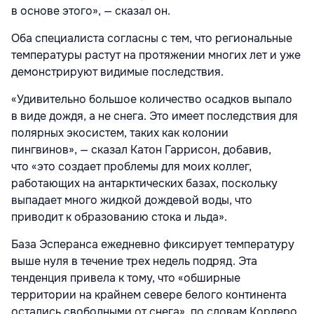
в основе этого», — сказал он.
Оба специалиста согласны с тем, что региональные
температуры растут на протяжении многих лет и уже
демонстрируют видимые последствия.
«Удивительно
большое количество осадков выпало
в виде дождя, а не снега. Это имеет последствия для
полярных экосистем, таких как колонии
пингвинов», — сказал Катон Гаррисон, добавив,
что
«это создает проблемы для моих коллег,
работающих на антарктических базах, поскольку
выпадает много жидкой дождевой воды, что
приводит к образованию стока и льда».
База Эсперанса ежедневно фиксирует температуру
выше нуля в течение трех недель подряд. Эта
тенденция привела к тому, что
«обширные
территории на крайнем севере белого континента
остались свободными от снега», по словам Кордеро,