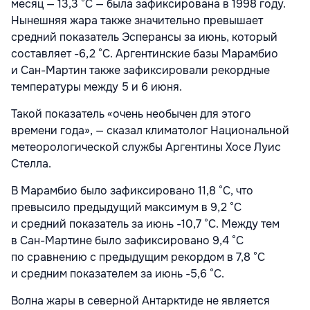
месяц — 13,3 °C — была зафиксирована в 1998 году.
Нынешняя жара также значительно превышает
средний показатель Эсперансы за июнь, который
составляет -6,2 °C. Аргентинские базы Марамбио
и Сан-Мартин также зафиксировали рекордные
температуры между 5 и 6 июня.
Такой показатель
«очень необычен для этого
времени года», — сказал климатолог Национальной
метеорологической службы Аргентины Хосе Луис
Стелла.
В Марамбио было зафиксировано 11,8 °C, что
превысило предыдущий максимум в 9,2 °C
и средний показатель за июнь -10,7 °C. Между тем
в Сан-Мартине было зафиксировано 9,4 °C
по сравнению с предыдущим рекордом в 7,8 °C
и средним показателем за июнь -5,6 °C.
Волна жары в северной Антарктиде не является