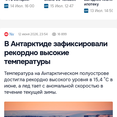
ипотеку
14 Июл. 16:00
15 Июл. 12:47
13 Июл. 14:50
Nv
12 июня 2026, 23:54
16 899
В Антарктиде зафиксировали
рекордно высокие
температуры
Температура на Антарктическом полуострове
достигла рекордно высокого уровня в 15,4 °C в
июне, а лед тает с аномальной скоростью в
течение текущей зимы.