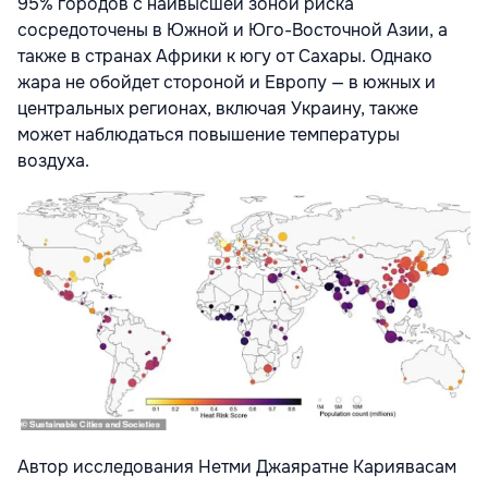
95% городов с наивысшей зоной риска
сосредоточены в Южной и Юго-Восточной Азии, а
также в странах Африки к югу от Сахары. Однако
жара не обойдет стороной и Европу — в южных и
центральных регионах, включая Украину, также
может наблюдаться повышение температуры
воздуха.
Автор исследования Нетми Джаяратне Кариявасам