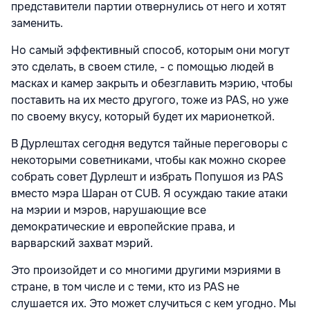
представители партии отвернулись от него и хотят
заменить.
Но самый эффективный способ, которым они могут
это сделать, в своем стиле, - с помощью людей в
масках и камер закрыть и обезглавить мэрию, чтобы
поставить на их место другого, тоже из PAS, но уже
по своему вкусу, который будет их марионеткой.
В Дурлештах сегодня ведутся тайные переговоры с
некоторыми советниками, чтобы как можно скорее
собрать совет Дурлешт и избрать Попушоя из PAS
вместо мэра Шаран от CUB. Я осуждаю такие атаки
на мэрии и мэров, нарушающие все
демократические и европейские права, и
варварский захват мэрий.
Это произойдет и со многими другими мэриями в
стране, в том числе и с теми, кто из PAS не
слушается их. Это может случиться с кем угодно. Мы