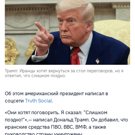
Трамп: Иранцы хотят вернуться за стол переговоров, но я
ответил, что слишком поздно.
Об этом американский президент написал в
соцсети
Truth Social
.
«Они хотят поговорить. Я сказал: “Слишком
поздно!”»,— написал Дональд Трамп. Он добавил, что
иранские средства ПВО, ВВС, ВМФ, а также
руководство страны уничтожены.