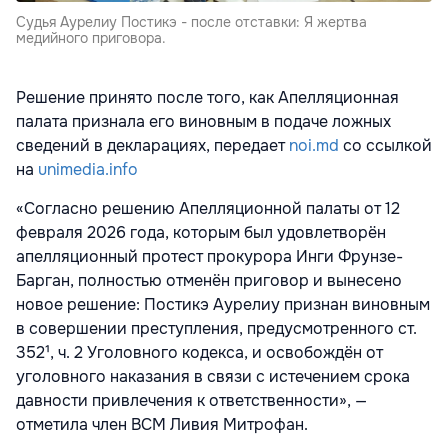
Судья Аурелиу Постикэ - после отставки: Я жертва
медийного приговора.
Решение принято после того, как Апелляционная
палата признала его виновным в подаче ложных
сведений в декларациях, передает
noi.md
со ссылкой
на
unimedia.info
«Согласно решению Апелляционной палаты от 12
февраля 2026 года, которым был удовлетворён
апелляционный протест прокурора Инги Фрунзе-
Барган, полностью отменён приговор и вынесено
новое решение: Постикэ Аурелиу признан виновным
в совершении преступления, предусмотренного ст.
352¹, ч. 2 Уголовного кодекса, и освобождён от
уголовного наказания в связи с истечением срока
давности привлечения к ответственности», —
отметила член ВСМ Ливия Митрофан.