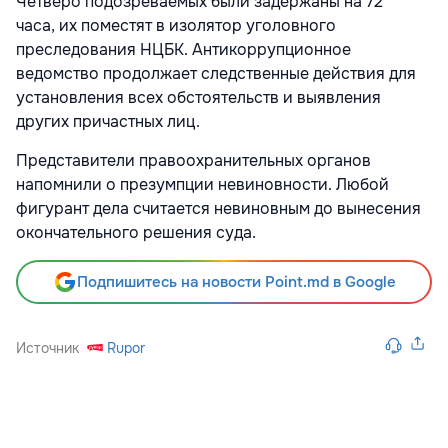
Четверо подозреваемых были задержаны на 72
часа, их поместят в изолятор уголовного
преследования НЦБК. Антикоррупционное
ведомство продолжает следственные действия для
установления всех обстоятельств и выявления
других причастных лиц.
Представители правоохранительных органов
напомнили о презумпции невиновности. Любой
фигурант дела считается невиновным до вынесения
окончательного решения суда.
Подпишитесь на новости Point.md в Google
Источник
Rupor