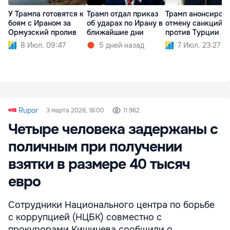
У Трампа готовятся к
Трамп отдал приказ
Трамп анонсиров
боям с Ираном за
об ударах по Ирану в
отмену санкций 
Ормузский пролив
ближайшие дни
против Турции
8 Июл. 09:47
5 дней назад
7 Июл. 23:27
Rupor
3 марта 2026, 18:00
11 962
Четыре человека задержаны с
поличным при получении
взятки в размере 40 тысяч
евро
Сотрудники Национального центра по борьбе
с коррупцией (НЦБК) совместно с
прокурорами Кишинева сообщили о