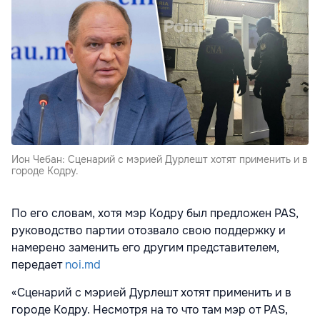
Ион Чебан: Сценарий с мэрией Дурлешт хотят применить и в
городе Кодру.
По его словам, хотя мэр Кодру был предложен PAS,
руководство партии отозвало свою поддержку и
намерено заменить его другим представителем,
передает
noi.md
«Сценарий с мэрией Дурлешт хотят применить и в
городе Кодру. Несмотря на то что там мэр от PAS,