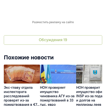
Разместить рекламу на сайте
Обсуждения
19
Похожие новости
Экс-главу отдела
НОН проверяет
НОН проверит
инспектората
имущество
имущество офиц
расследований
чиновника АГУ из-за
INSP из-за подар
проверят из-за
пожертвований в 33
и долгов на
пожертвования в €70
тыс. евро
миллионы леев