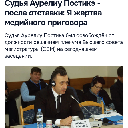
Судья Аурелиу Постикэ -
после отставки: Я жертва
медийного приговора
Судья Аурелиу Постикэ был освобождён от
должности решением пленума Высшего совета
магистратуры (CSM) на сегодняшнем
заседании.