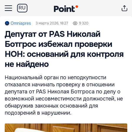
RU
Omniapres
3 марта 2026, 18:27
9 320
Депутат от PAS Николай
Ботгрос избежал проверки
НОН: оснований для контроля
не найдено
Национальный орган по неподкупности
отказался начинать проверку в отношении
депутата от PAS Николая Ботгроса по делу о
возможной несовместимости должностей, не
обнаружив законных оснований для
подозрений в нарушении.