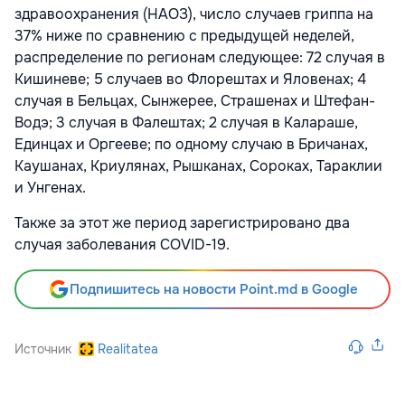
здравоохранения (НАОЗ), число случаев гриппа на
37% ниже по сравнению с предыдущей неделей,
распределение по регионам следующее: 72 случая в
Кишиневе; 5 случаев во Флорештах и Яловенах; 4
случая в Бельцах, Сынжерее, Страшенах и Штефан-
Водэ; 3 случая в Фалештах; 2 случая в Калараше,
Единцах и Оргееве; по одному случаю в Бричанах,
Каушанах, Криулянах, Рышканах, Сороках, Тараклии
и Унгенах.
Также за этот же период зарегистрировано два
случая заболевания COVID-19.
Подпишитесь на новости Point.md в Google
Источник
Realitatea