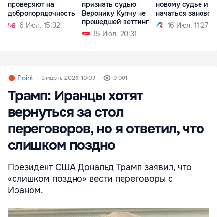
проверяют на
признать судью
новому судье и
добропорядочность
Веронику Купчу не
начаться заново
прошедшей веттинг
6 Июл. 15:32
16 Июл. 11:27
15 Июл. 20:31
Point
3 марта 2026, 18:09
9 901
Трамп: Иранцы хотят
вернуться за стол
переговоров, но я ответил, что
слишком поздно
Президент США Дональд Трамп заявил, что
«слишком поздно» вести переговоры с
Ираном.