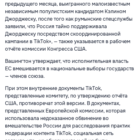
предыдущего месяца, выигранного малоизвестным
независимым популистским кандидатом Кэлином
Джорджеску, после того как румынские спецслужбы
заявили, что Россия тайно поддерживала
Джорджеску посредством скоординированной
кампании в TikTok», — также указывается в рабочем
отчёте комиссии Конгресса США.
Вашингтон утверждает, что исполнительная власть
ЕС вмешивается в национальные выборы государств
— членов союза.
При этом внутренние документы TikTok,
представленные комитету, по утверждению отчёта
США, противоречат этой версии. В документах,
представленных Европейской комиссии, которая
использовала недоказанное обвинение во
вмешательстве России для расследования практик
модерации контента TikTok, социальная сеть