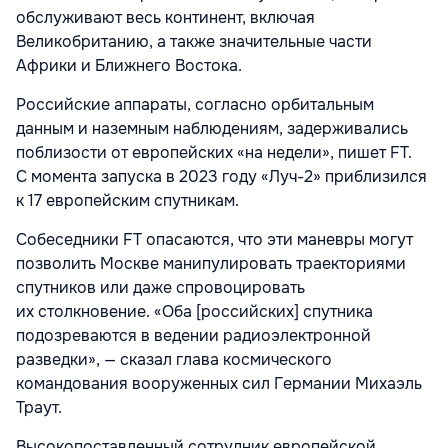
обслуживают весь континент, включая
Великобританию, а также значительные части
Африки и Ближнего Востока.
Российские аппараты, согласно орбитальным
данным и наземным наблюдениям, задерживались
поблизости от европейских «на недели», пишет FT.
С момента запуска в 2023 году «Луч-2» приблизился
к 17 европейским спутникам.
Собеседники FT опасаются, что эти маневры могут
позволить Москве манипулировать траекториями
спутников или даже спровоцировать
их столкновение. «Оба [российских] спутника
подозреваются в ведении радиоэлектронной
разведки», — сказал глава космического
командования вооруженных сил Германии Михаэль
Траут.
Высокопоставленный сотрудник европейской