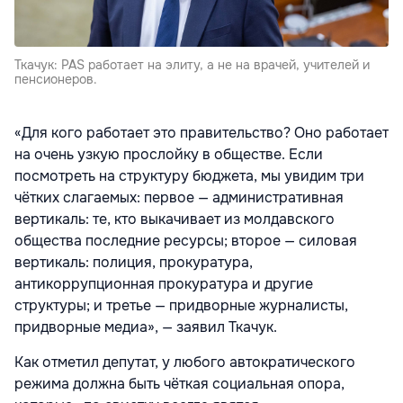
Ткачук: PAS работает на элиту, а не на врачей, учителей и
пенсионеров.
«Для кого работает это правительство? Оно работает
на очень узкую прослойку в обществе. Если
посмотреть на структуру бюджета, мы увидим три
чётких слагаемых: первое — административная
вертикаль: те, кто выкачивает из молдавского
общества последние ресурсы; второе — силовая
вертикаль: полиция, прокуратура,
антикоррупционная прокуратура и другие
структуры; и третье — придворные журналисты,
придворные медиа», — заявил Ткачук.
Как отметил депутат, у любого автократического
режима должна быть чёткая социальная опора,