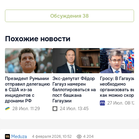
Обсуждения
38
Похожие новости
Президент Румынии
Экс-депутат Фёдор
Гросу: В Гагаузии
отправил делегацию
Гагауз намерен
необходимо
в США из-за
баллотироваться на
организовать вы
инцидентов с
пост башкана
как можно скорее
дронами РФ
Гагаузии
27 Июл. 08:12
28 Июл. 11:29
24 Июл. 13:45
Meduza
4 февраля 2026, 10:52
4 204