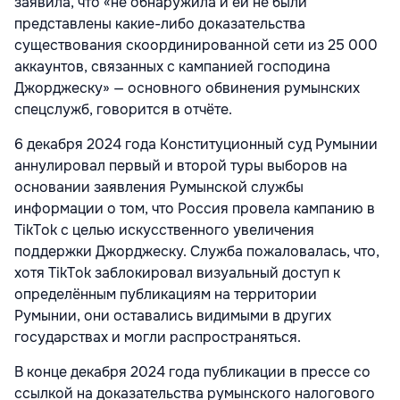
заявила, что «не обнаружила и ей не были
представлены какие-либо доказательства
существования скоординированной сети из 25 000
аккаунтов, связанных с кампанией господина
Джорджеску» — основного обвинения румынских
спецслужб, говорится в отчёте.
6 декабря 2024 года Конституционный суд Румынии
аннулировал первый и второй туры выборов на
основании заявления Румынской службы
информации о том, что Россия провела кампанию в
TikTok с целью искусственного увеличения
поддержки Джорджеску. Служба пожаловалась, что,
хотя TikTok заблокировал визуальный доступ к
определённым публикациям на территории
Румынии, они оставались видимыми в других
государствах и могли распространяться.
В конце декабря 2024 года публикации в прессе со
ссылкой на доказательства румынского налогового