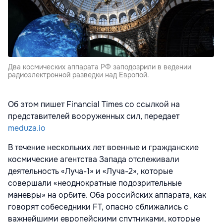
Два космических аппарата РФ заподозрили в ведении
радиоэлектронной разведки над Европой.
Об этом пишет Financial Times со ссылкой на
представителей вооруженных сил, передает
meduza.io
В течение нескольких лет военные и гражданские
космические агентства Запада отслеживали
деятельность «Луча-1» и «Луча-2», которые
совершали «неоднократные подозрительные
маневры» на орбите. Оба российских аппарата, как
говорят собеседники FT, опасно сближались с
важнейшими европейскими спутниками, которые