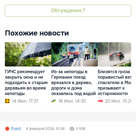
Обсуждения
7
Похожие новости
ГИЧС рекомендует
Из-за непогоды в
Близятся гроза и
закрыть окна и не
Германии поезд
порывистый вете
подходить к старым
врезался в дерево,
спасатели в Молд
деревьям во время
дороги и дома
призывают к
непогоды
оказались под водой
осторожности
14 Июл. 17:37
18 Июл. 14:30
20 Июл. 15:20
Point
4 февраля 2026, 10:36
5 938