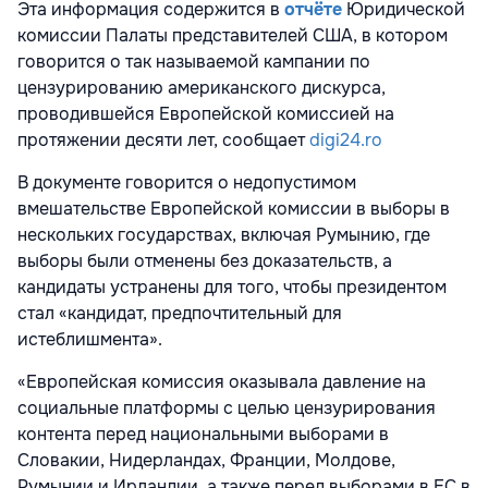
Эта информация содержится в
отчёте
Юридической
комиссии Палаты представителей США, в котором
говорится о так называемой кампании по
цензурированию американского дискурса,
проводившейся Европейской комиссией на
протяжении десяти лет, сообщает
digi24.ro
В документе говорится о недопустимом
вмешательстве Европейской комиссии в выборы в
нескольких государствах, включая Румынию, где
выборы были отменены без доказательств, а
кандидаты устранены для того, чтобы президентом
стал «кандидат, предпочтительный для
истеблишмента».
«Европейская комиссия оказывала давление на
социальные платформы с целью цензурирования
контента перед национальными выборами в
Словакии, Нидерландах, Франции, Молдове,
Румынии и Ирландии, а также перед выборами в ЕС в