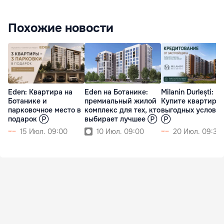
Похожие новости
Eden: Квартира на
Eden на Ботанике:
Milanin Durlești:
Ботанике и
премиальный жилой
Купите квартиру 
парковочное место в
комплекс для тех, кто
выгодных услови
подарок Ⓟ
выбирает лучшее Ⓟ
Ⓟ
15 Июл. 09:00
10 Июл. 09:00
20 Июл. 09:30