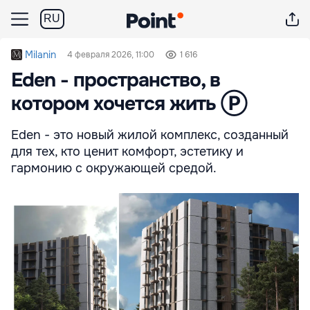
RU
Milanin
4 февраля 2026, 11:00
1 616
Eden - пространство, в
котором хочется жить Ⓟ
Eden - это новый жилой комплекс, созданный
для тех, кто ценит комфорт, эстетику и
гармонию с окружающей средой.